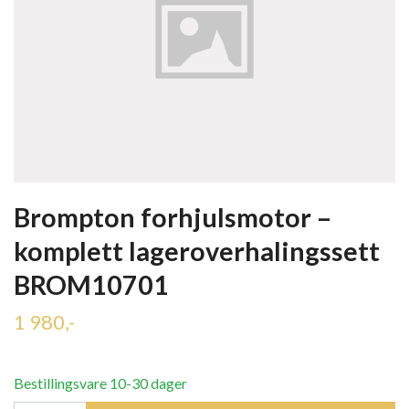
Brompton forhjulsmotor –
komplett lageroverhalingssett
BROM10701
1 980,-
Bestillingsvare 10-30 dager