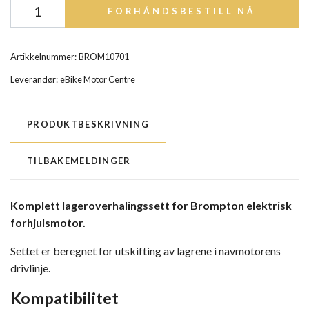
FORHÅNDSBESTILL NÅ
Artikkelnummer:
BROM10701
Leverandør:
eBike Motor Centre
PRODUKTBESKRIVNING
TILBAKEMELDINGER
Komplett lageroverhalingssett for Brompton elektrisk
forhjulsmotor.
Settet er beregnet for utskifting av lagrene i navmotorens
drivlinje.
Kompatibilitet