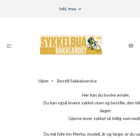
Inkl. mva
Hjem
Bestill Sykkelservice
Her kan du booke avtale.
Du kan også levere sykkel uten og bestille, den blir
dager.
Gjerne lever sykkel så tidlig som muli
Du må fylle inn Merke, modell, år og farge, er du u