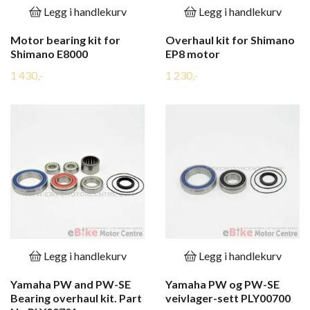
Legg i handlekurv
Legg i handlekurv
Motor bearing kit for
Overhaul kit for Shimano
Shimano E8000
EP8 motor
1 430,-
1 230,-
Legg i handlekurv
Legg i handlekurv
Yamaha PW and PW-SE
Yamaha PW og PW-SE
Bearing overhaul kit. Part
veivlager-sett PLY00700