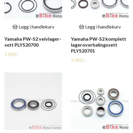
Legg i handlekurv
Legg i handlekurv
Yamaha PW-S2 veivlager-
Yamaha PW-S2 komplett
sett PLYS20700
lageroverhalingssett
PLYS20701
1 060,-
2 060,-