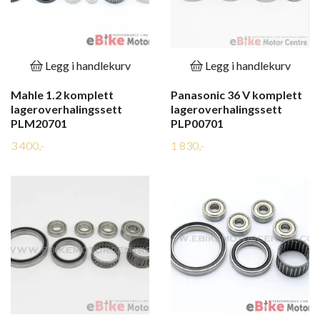
Legg i handlekurv
Legg i handlekurv
Mahle 1.2 komplett
Panasonic 36 V komplett
lageroverhalingssett
lageroverhalingssett
PLM20701
PLP00701
3 400,-
1 830,-