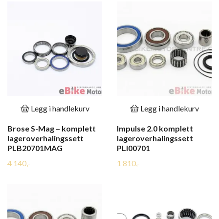
Legg i handlekurv
Legg i handlekurv
Brose S-Mag – komplett
Impulse 2.0 komplett
lageroverhalingssett
lageroverhalingssett
PLB20701MAG
PLI00701
4 140,-
1 810,-