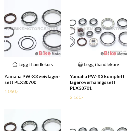
Legg i handlekurv
Legg i handlekurv
Yamaha PW-X3 veivlager-
Yamaha PW-X3 komplett
sett PLX30700
lageroverhalingssett
PLX30701
1 060,-
2 160,-