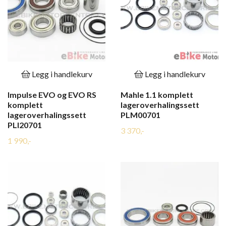
Legg i handlekurv
Legg i handlekurv
Impulse EVO og EVO RS
Mahle 1.1 komplett
komplett
lageroverhalingssett
lageroverhalingssett
PLM00701
PLI20701
3 370,-
1 990,-