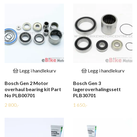
Legg i handlekurv
Legg i handlekurv
Bosch Gen 2 Motor
Bosch Gen 3
overhaul bearing kit Part
lageroverhalingssett
No PLB00701
PLB30701
2 800,-
1 650,-