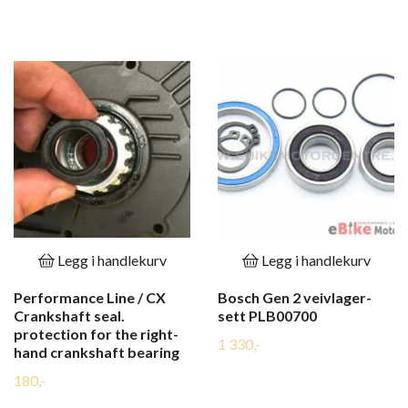
Legg i handlekurv
Legg i handlekurv
Performance Line / CX
Bosch Gen 2 veivlager-
Crankshaft seal.
sett PLB00700
protection for the right-
1 330,-
hand crankshaft bearing
180,-