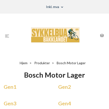
Inkl. mva
Hjem
Produkter
Bosch Motor Lager
Bosch Motor Lager
Gen1
Gen2
Gen3
Gen4