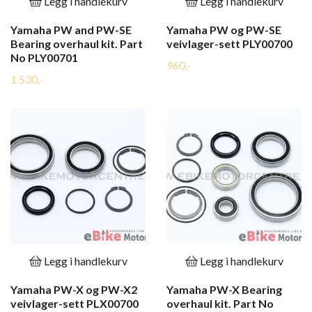
Legg i handlekurv
Legg i handlekurv
Yamaha PW and PW-SE
Yamaha PW og PW-SE
Bearing overhaul kit. Part
veivlager-sett PLY00700
No PLY00701
960,-
1 530,-
Legg i handlekurv
Legg i handlekurv
Yamaha PW-X og PW-X2
Yamaha PW-X Bearing
veivlager-sett PLX00700
overhaul kit. Part No