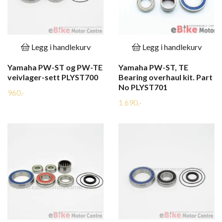
Legg i handlekurv
Legg i handlekurv
Yamaha PW-ST og PW-TE
Yamaha PW-ST, TE
veivlager-sett PLYST700
Bearing overhaul kit. Part
No PLYST701
960,-
1 690,-