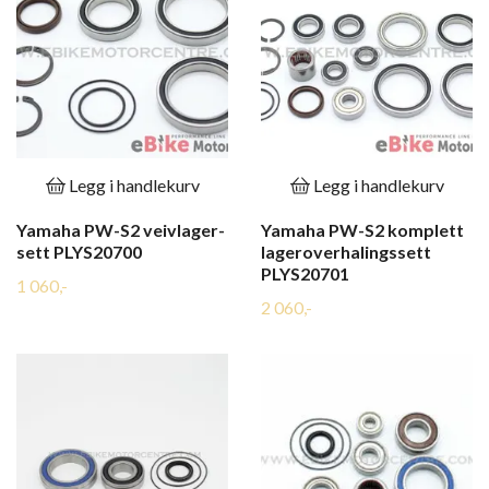
Legg i handlekurv
Legg i handlekurv
Yamaha PW-S2 veivlager-
Yamaha PW-S2 komplett
sett PLYS20700
lageroverhalingssett
PLYS20701
1 060,-
2 060,-