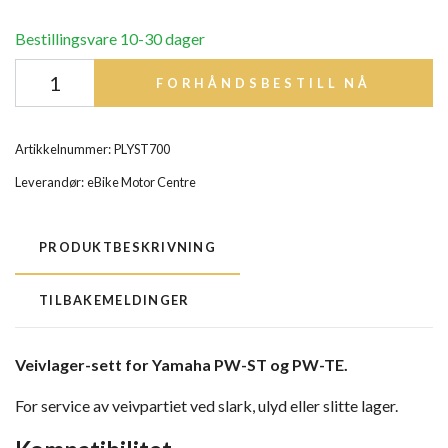
Bestillingsvare 10-30 dager
FORHÅNDSBESTILL NÅ
Artikkelnummer:
PLYST700
Leverandør:
eBike Motor Centre
PRODUKTBESKRIVNING
TILBAKEMELDINGER
Veivlager-sett for Yamaha PW-ST og PW-TE.
For service av veivpartiet ved slark, ulyd eller slitte lager.