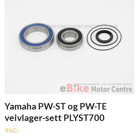
Yamaha PW-ST og PW-TE
veivlager-sett PLYST700
960,-