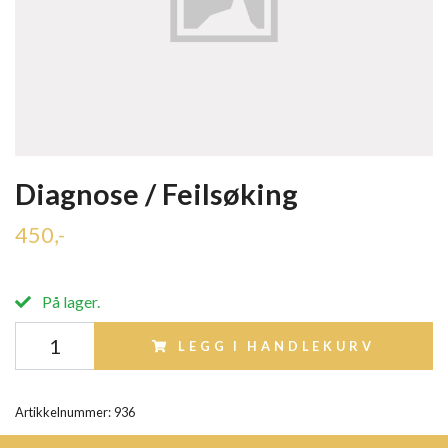
Diagnose / Feilsøking
450,-
På lager.
LEGG I HANDLEKURV
Artikkelnummer:
936